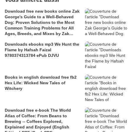
Download free new books online Zak
George's Guide to a Well-Behaved
Dog: Proven Solutions to the Most
Common Training Problems for All
Ages, Breeds, and Mixes by Zak
George, Dina Roth Port 97803995824
Downloads ebooks mp3 We Hunt the
Flame by Hafsah Faizal
9780374313784 ePub DJVU
Books in english download free fb2
Hex Life: Wicked New Tales of
Witchery
Download free e-book The World
Atlas of Coffee: From Beans to
Brewing -- Coffees Explored,
Explained and Enjoyed (English