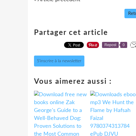
Reto
Partager cet article
Repost
0
S'inscrire à la newsletter
Vous aimerez aussi :