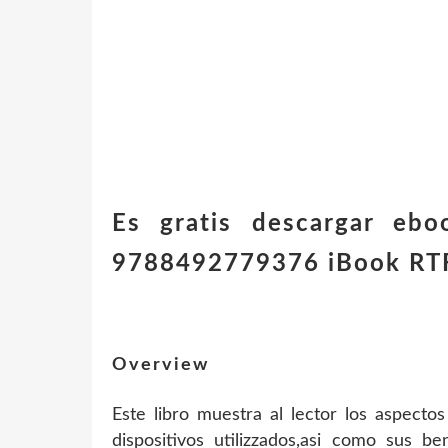
Es gratis descargar 
9788492779376 iBook RTF
Overview
Este libro muestra al lector los aspecto
dispositivos utilizzados,asi como sus be