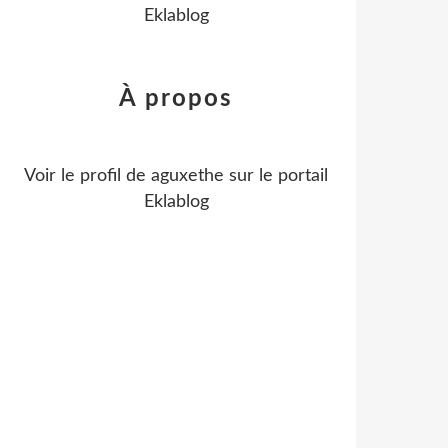
Eklablog
À propos
Voir le profil de
aguxethe
sur le portail
Eklablog