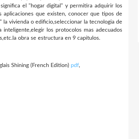
gnifica el "hogar digital" y permitira adquirir los
s aplicaciones que existen, conocer que tipos de
la vivienda o edificio,seleccionar la tecnologia de
da inteligente,elegir los protocolos mas adecuados
s,etc.la obra se estructura en 9 capitulos.
is Shining (French Edition)
pdf
,