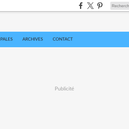
IPALES
ARCHIVES
CONTACT
Publicité