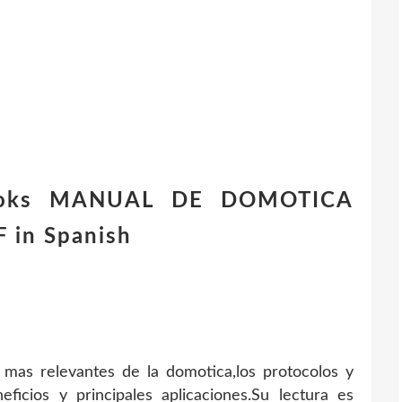
ebooks MANUAL DE DOMOTICA
 in Spanish
s mas relevantes de la domotica,los protocolos y
neficios y principales aplicaciones.Su lectura es