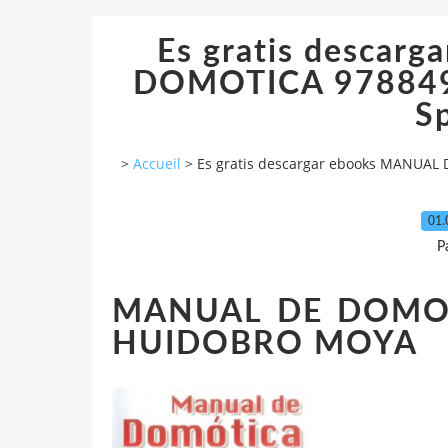
Es gratis descar
DOMOTICA 9788492
S
>
Accueil
>
Es gratis descargar ebooks MANUAL
01.
P
MANUAL DE DOMOT
HUIDOBRO MOYA