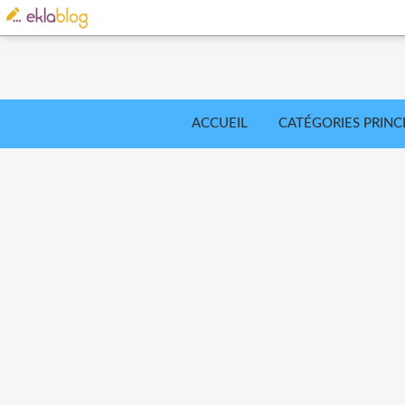
ACCUEIL
CATÉGORIES PRINC