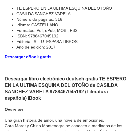
TE ESPERO EN LA ULTIMA ESQUINA DEL OTOÑO
CASILDA SANCHEZ VARELA
Número de páginas: 316
Idioma: CASTELLANO
Formatos: Pdf, ePub, MOBI, FB2
ISBN: 9788467045192
Editorial: S.L.U. ESPASA LIBROS
Año de edición: 2017
Descargar eBook gratis
Descargar libro electrónico deutsch gratis TE ESPERO
EN LA ULTIMA ESQUINA DEL OTOÑO de CASILDA
SANCHEZ VARELA 9788467045192 (Literatura
española) iBook
Overview
Una gran historia de amor, una novela de emociones.
Cora Moret y Chino Montenegro se conocen a mediados de los