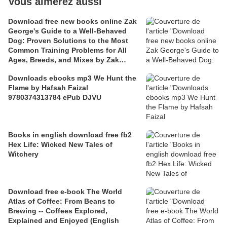
Vous aimerez aussi
Download free new books online Zak
George's Guide to a Well-Behaved
Dog: Proven Solutions to the Most
Common Training Problems for All
Ages, Breeds, and Mixes by Zak
George, Dina Roth Port 97803995824
Downloads ebooks mp3 We Hunt the
Flame by Hafsah Faizal
9780374313784 ePub DJVU
Books in english download free fb2
Hex Life: Wicked New Tales of
Witchery
Download free e-book The World
Atlas of Coffee: From Beans to
Brewing -- Coffees Explored,
Explained and Enjoyed (English