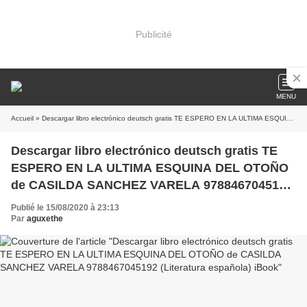
Publicité
MENU
Accueil
» Descargar libro electrónico deutsch gratis TE ESPERO EN LA ULTIMA ESQUINA DEL OTOÑO de CASILDA SANCHEZ VARELA 9788467045192 (Literatura española) iBook
Descargar libro electrónico deutsch gratis TE
ESPERO EN LA ULTIMA ESQUINA DEL OTOÑO
de CASILDA SANCHEZ VARELA 9788467045192
(Literatura española) iBook
Publié le 15/08/2020 à 23:13
Par
aguxethe