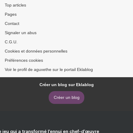
Top articles
Pages
Contact
Signaler un abus
C.G.U.
Cookies et données personnelles
Préférences cookies
Voir le profil de aguxethe sur le portail Eklablog
Créer un blog sur Eklablog
Créer un blog
e jeu qui a transformé l’ennui en chef-d’œuvre