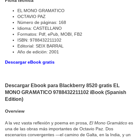
Ficha técnica
EL MONO GRAMATICO
OCTAVIO PAZ
Número de páginas: 168
Idioma: CASTELLANO
Formatos: Pdf, ePub, MOBI, FB2
ISBN: 9788432211102
Editorial: SEIX BARRAL
Año de edición: 2001
Descargar eBook gratis
Descargar Ebook para Blackberry 8520 gratis EL
MONO GRAMATICO 9788432211102 iBook (Spanish
Edition)
Overview
A la vez vasta reflexión y poema en prosa,
El Mono Gramático
es
una de las obras más importantes de Octavio Paz. Dos
escenarios convergentes —el camino de Galta, en la India, y un