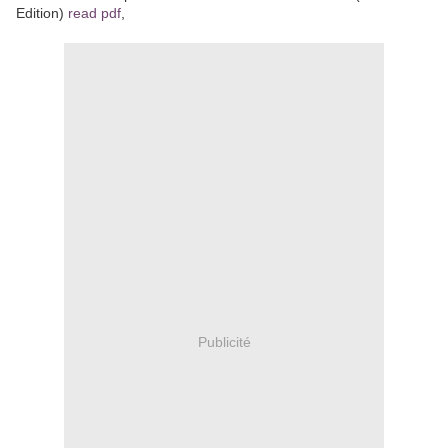
Edition)
read pdf
,
Publicité