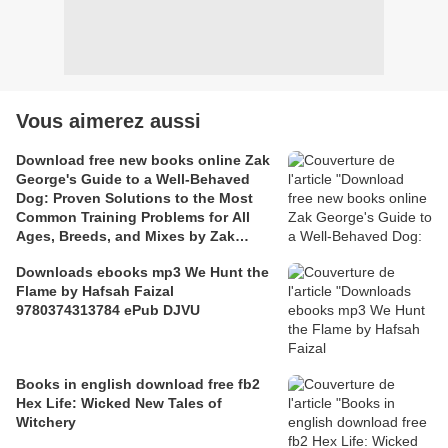
Vous aimerez aussi
Download free new books online Zak
George's Guide to a Well-Behaved
Dog: Proven Solutions to the Most
Common Training Problems for All
Ages, Breeds, and Mixes by Zak
George, Dina Roth Port 97803995824
Downloads ebooks mp3 We Hunt the
Flame by Hafsah Faizal
9780374313784 ePub DJVU
Books in english download free fb2
Hex Life: Wicked New Tales of
Witchery